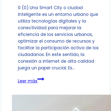
0 (0) Una Smart City o ciudad
inteligente es un entorno urbano que
utiliza tecnologías digitales y la
conectividad para mejorar la
eficiencia de los servicios urbanos,
optimizar el consumo de recursos y
facilitar la participación activa de los
ciudadanos. En este sentido, la
conexión a internet de alta calidad
juega un papel crucial. Es…
Chiclana
Leer más
se
transforma
en
“Smart