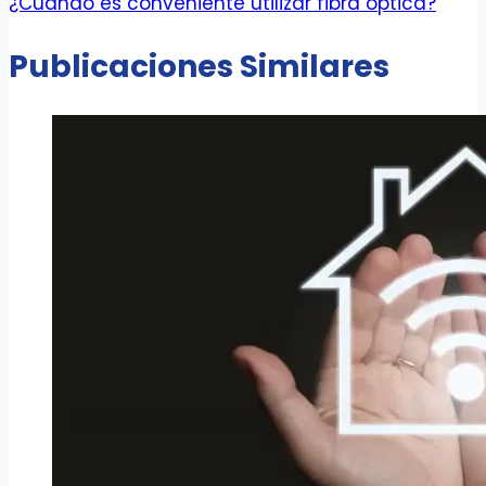
¿Cuándo es conveniente utilizar fibra óptica?
Publicaciones Similares