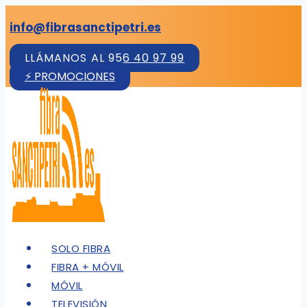
Saltar
info@fibrasanctipetri.es
al
contenido
LLÁMANOS AL 956 40 97 99
⚡ PROMOCIONES
SOLO FIBRA
FIBRA + MÓVIL
MÓVIL
TELEVISIÓN