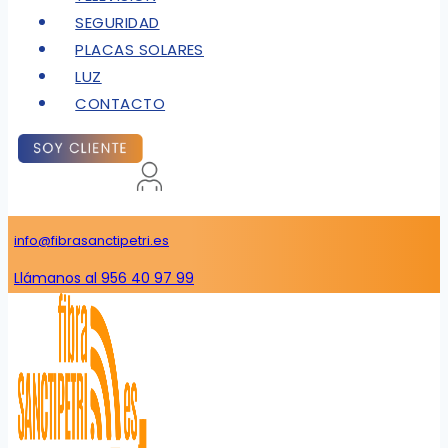
SEGURIDAD
PLACAS SOLARES
LUZ
CONTACTO
info@fibrasanctipetri.es
Llámanos al 956 40 97 99