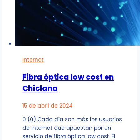
Internet
Fibra óptica low cost en
Chiclana
15 de abril de 2024
0 (0) Cada día son más los usuarios
de internet que apuestan por un
servicio de fibra óptica low cost. El