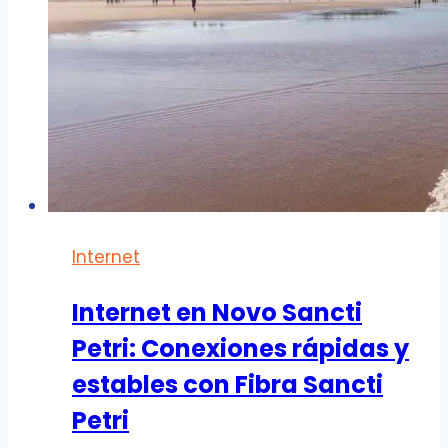
Internet
Internet en Novo Sancti
Petri: Conexiones rápidas y
estables con Fibra Sancti
Petri