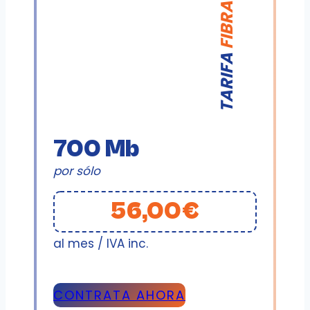
FIBRA
TARIFA
700 Mb
por sólo
56,00€
al mes / IVA inc.
CONTRATA AHORA