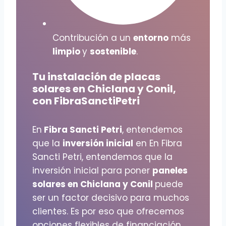
Contribución a un
entorno
más
limpio
y
sostenible
.
Tu instalación de placas
solares en Chiclana y Conil,
con FibraSanctiPetri
En
Fibra Sancti Petri
, entendemos
que la
inversión inicial
en En Fibra
Sancti Petri, entendemos que la
inversión inicial para poner
paneles
solares en Chiclana y Conil
puede
ser un factor decisivo para muchos
clientes. Es por eso que ofrecemos
opciones flexibles de financiación