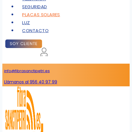
SEGURIDAD
PLACAS SOLARES
LUZ
CONTACTO
info@fibrasanctipetri.es
Llámanos al 956 40 97 99