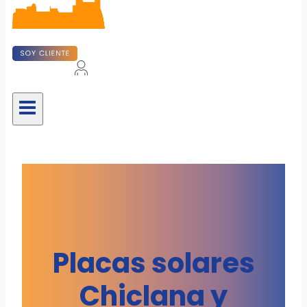
Placas solares
Chiclana y