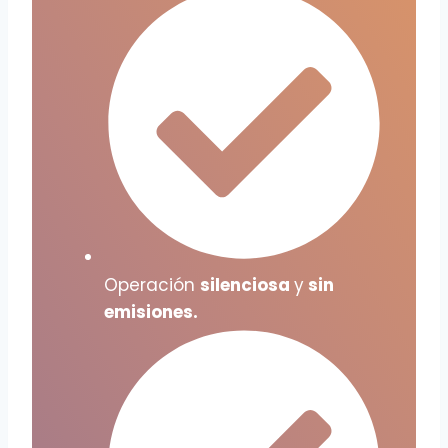
Operación
silenciosa
y
sin
emisiones.