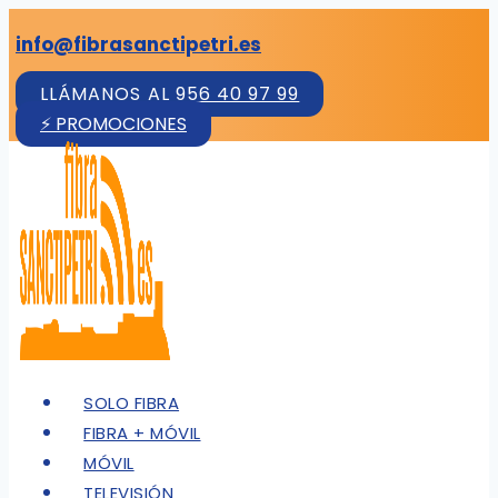
Saltar
info@fibrasanctipetri.es
al
contenido
LLÁMANOS AL 956 40 97 99
⚡ PROMOCIONES
SOLO FIBRA
FIBRA + MÓVIL
MÓVIL
TELEVISIÓN