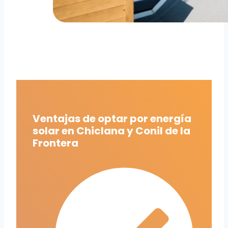
Ventajas de optar por energía
solar en Chiclana y Conil de la
Frontera