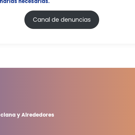
inarias necesarias.
Canal de denuncias
iclana y Alrededores