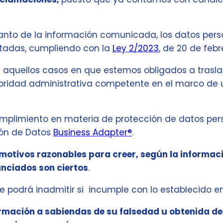
tanto de la información comunicada, los datos pers
tadas, cumpliendo con la
Ley 2/2023
, de 20 de febr
 aquellos casos en que estemos obligados a traslad
 Autoridad administrativa competente en el marco de u
umplimiento en materia de protección de datos per
ión de Datos
Business Adapter®
.
motivos razonables para creer, según la informac
nciados son ciertos
.
se podrá inadmitir si incumple con lo establecido en
rmación a sabiendas de su falsedad u obtenida de 