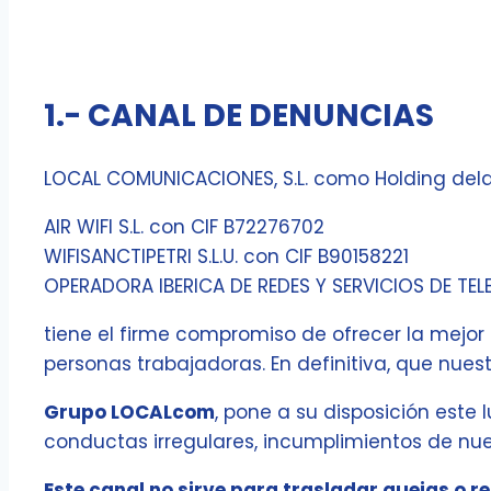
1.- CANAL DE DENUNCIAS
LOCAL COMUNICACIONES, S.L. como Holding del
AIR WIFI S.L. con CIF B72276702
WIFISANCTIPETRI S.L.U. con CIF B90158221
OPERADORA IBERICA DE REDES Y SERVICIOS DE TEL
tiene el firme compromiso de ofrecer la mejor 
personas trabajadoras. En definitiva, que nue
Grupo LOCALcom
, pone a su disposición este
conductas irregulares, incumplimientos de nue
Este canal no sirve para trasladar quejas o 