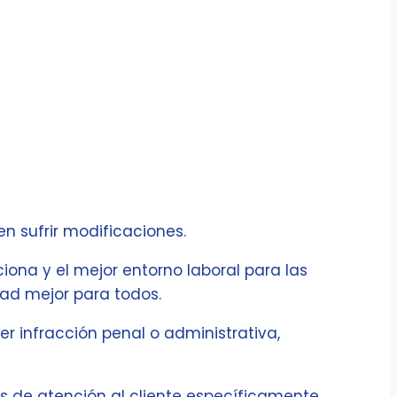
n sufrir modificaciones.
iona y el mejor entorno laboral para las
dad mejor para todos.
r infracción penal o administrativa,
 de atención al cliente específicamente