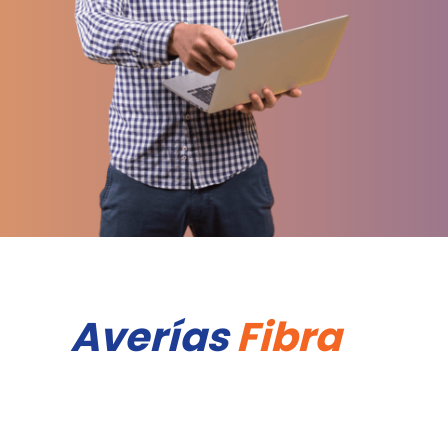
Averías
Fibra