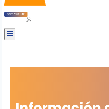
Información 